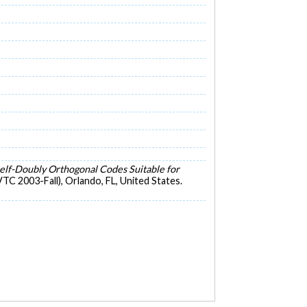
elf-Doubly Orthogonal Codes Suitable for
C 2003-Fall), Orlando, FL, United States.