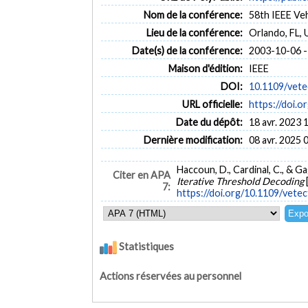
Nom de la conférence:
58th IEEE Ve
Lieu de la conférence:
Orlando, FL, 
Date(s) de la conférence:
2003-10-06 -
Maison d'édition:
IEEE
DOI:
10.1109/vete
URL officielle:
https://doi.
Date du dépôt:
18 avr. 2023 
Dernière modification:
08 avr. 2025 
Haccoun, D., Cardinal, C., & G
Citer en APA
Iterative Threshold Decoding
7:
https://doi.org/10.1109/vete
Statistiques
Actions réservées au personnel