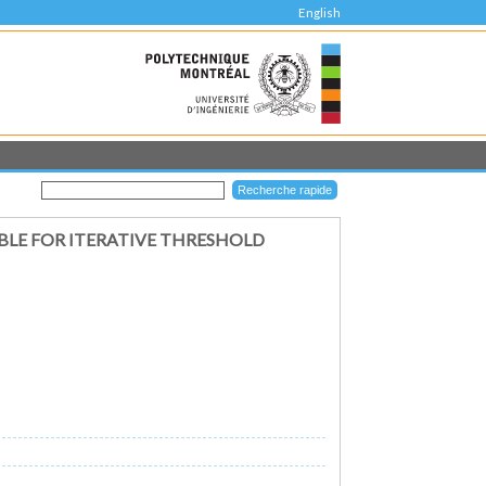
English
LE FOR ITERATIVE THRESHOLD