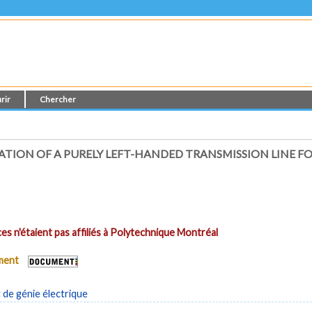
rir
Chercher
ATION OF A PURELY LEFT-HANDED TRANSMISSION LINE 
es n'étaient pas affiliés à Polytechnique Montréal
ument
de génie électrique