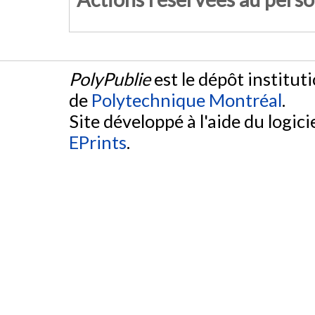
PolyPublie
est le dépôt institut
de
Polytechnique Montréal
.
Site développé à l'aide du logicie
EPrints
.