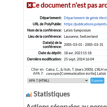
Ce document n'est pas ar
Département:
Département de génie élect
URL de PolyPublie:
https://publications.polymtl
Nom de la conférence:
Latsis Symposium
Lieu de la conférence:
Lausanne, Switzerland
Date(s) de la
2005-03-01 - 2005-03-31
conférence:
Date du dépôt:
18 avr. 2023 15:18
Dernière modification:
25 sept. 2024 16:04
Citer en
Caloz, C., & Itoh, T. (mars 2005).
CRLH met
APA 7:
concepts
[Communication écrite]. Latsis
Statistiques
Actions réservées au pers