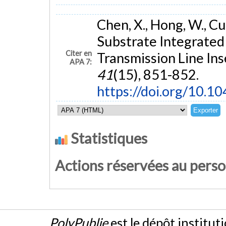
Chen, X., Hong, W., Cui
Substrate Integrated 
Citer en
Transmission Line Ins
APA 7:
41
(15), 851-852.
https://doi.org/10.
Statistiques
Actions réservées au pers
PolyPublie
est le dépôt institut