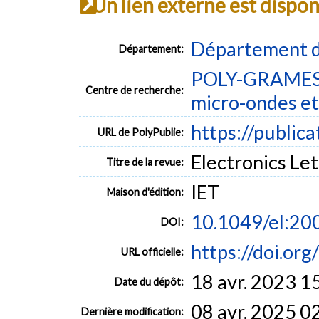
Un lien externe est dispo
Département d
Département:
POLY-GRAMES -
Centre de recherche:
micro-ondes et
https://public
URL de PolyPublie:
Electronics Let
Titre de la revue:
IET
Maison d'édition:
10.1049/el:2
DOI:
https://doi.o
URL officielle:
18 avr. 2023 1
Date du dépôt:
08 avr. 2025 0
Dernière modification: