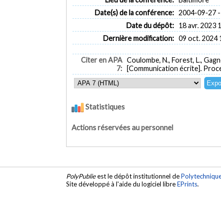
Date(s) de la conférence:
2004-09-27 -
Date du dépôt:
18 avr. 2023 
Dernière modification:
09 oct. 2024 
Citer en APA
Coulombe, N., Forest, L., Gag
7:
[Communication écrite]. Proc
Statistiques
Actions réservées au personnel
PolyPublie
est le dépôt institutionnel de
Polytechniqu
Site développé à l'aide du logiciel libre
EPrints
.