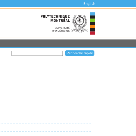
English