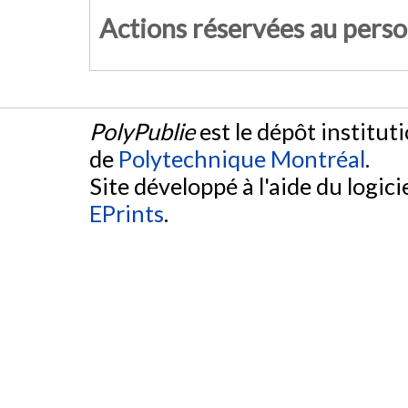
Actions réservées au pers
PolyPublie
est le dépôt institut
de
Polytechnique Montréal
.
Site développé à l'aide du logicie
EPrints
.