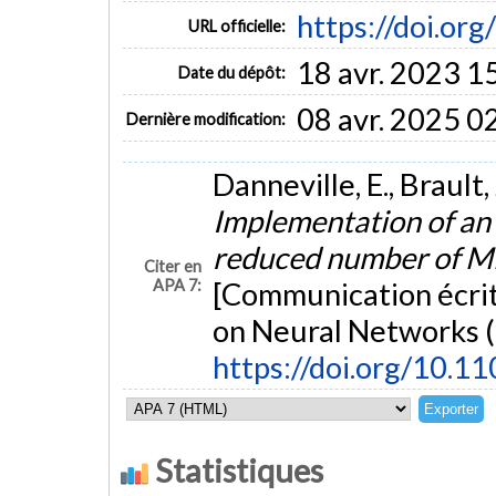
https://doi.or
URL officielle:
18 avr. 2023 1
Date du dépôt:
08 avr. 2025 0
Dernière modification:
Danneville, E., Brault, J
Implementation of a
reduced number of M
Citer en
APA 7:
[Communication écrit
on Neural Networks 
https://doi.org/10.1
Statistiques