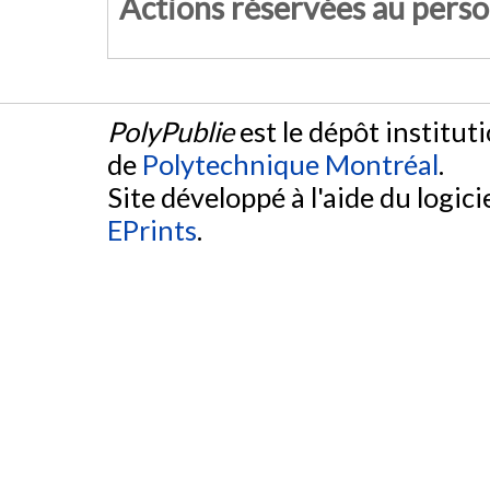
Actions réservées au pers
PolyPublie
est le dépôt institut
de
Polytechnique Montréal
.
Site développé à l'aide du logicie
EPrints
.