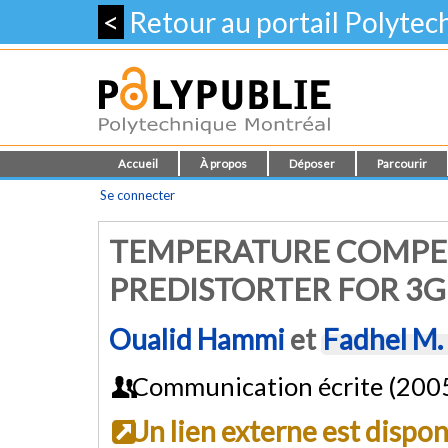
<
Retour au portail Polyte
Accueil
À propos
Déposer
Parcourir
Se connecter
TEMPERATURE COMPEN
PREDISTORTER FOR 3G
Oualid Hammi
et
Fadhel M.
Communication écrite (200
Un lien externe est dispo