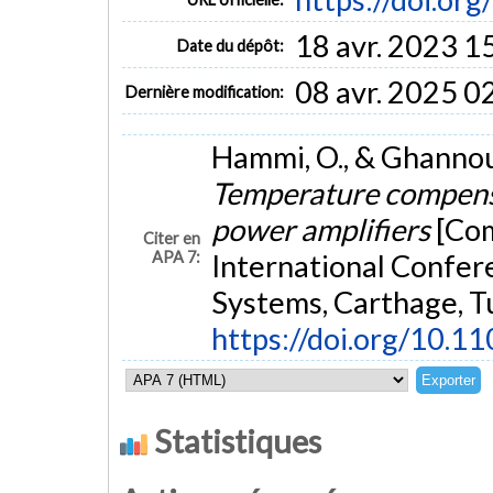
18 avr. 2023 1
Date du dépôt:
08 avr. 2025 0
Dernière modification:
Hammi, O., & Ghannou
Temperature compensa
power amplifiers
[Com
Citer en
APA 7:
International Confere
Systems, Carthage, Tu
https://doi.org/10.1
Statistiques