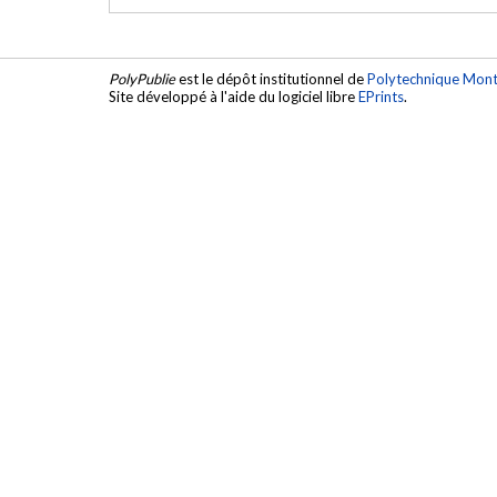
PolyPublie
est le dépôt institutionnel de
Polytechnique Mont
Site développé à l'aide du logiciel libre
EPrints
.