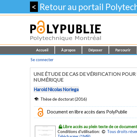
<
Retour au portail Polyte
Accueil
À propos
Déposer
Parcourir
Se connecter
UNE ÉTUDE DE CAS DE VÉRIFICATION POUR
NUMÉRIQUE
Harold Nicolas Noriega
Thèse de doctorat (2016)
Document en libre accès dans PolyPublie
Libre accès au plein texte de ce documen
Conditions d'utilisation:
Tous droits rése
Télécharger (1MB)