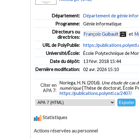
Département:
Département de génie inform
Programme:
Génie informatique
Directeurs ou
François Guibault
et
Ma
directrices:
URL de PolyPublie:
https://publications.polymtl
Université/École:
École Polytechnique de Mon
Date du dépôt:
13 févr. 2018 15:44
Dernière modification:
02 avr. 2026 15:10
Noriega, H. N. (2016).
Une étude de cas de
Citer en
numérique
[Thèse de doctorat, École Po
APA 7:
https://publications.polymtl.ca/2407/
Statistiques
Actions réservées au personnel