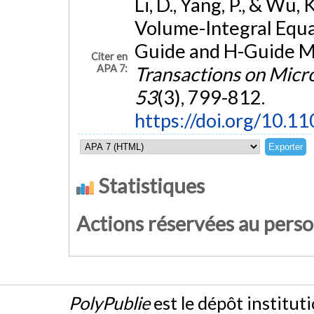
Li, D., Yang, P., & Wu
Volume-Integral Equa
Guide and H-Guide Mi
Citer en
APA 7:
Transactions on Micr
53
(3), 799-812.
https://doi.org/10.
Statistiques
Actions réservées au pers
PolyPublie
est le dépôt institut