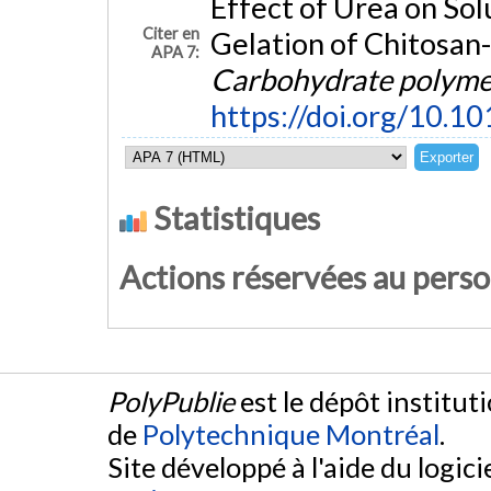
Effect of Urea on So
Citer en
Gelation of Chitosan
APA 7:
Carbohydrate polyme
https://doi.org/10.1
Statistiques
Actions réservées au pers
PolyPublie
est le dépôt institut
de
Polytechnique Montréal
.
Site développé à l'aide du logicie