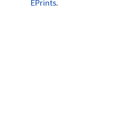
EPrints
.