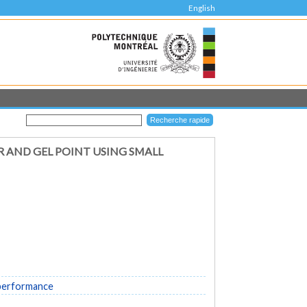
English
AND GEL POINT USING SMALL
 performance