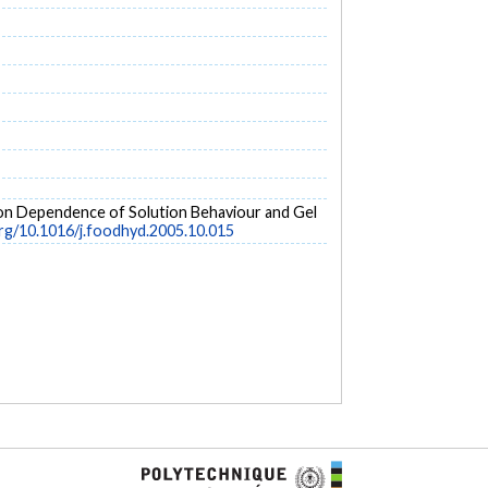
ation Dependence of Solution Behaviour and Gel
org/10.1016/j.foodhyd.2005.10.015