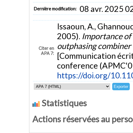
08 avr. 2025 0
Dernière modification:
Issaoun, A., Ghannouch
2005).
Importance of t
outphasing combiner 
Citer en
APA 7:
[Communication écrit
conference (APMC'0
https://doi.org/10.
Statistiques
Actions réservées au pers