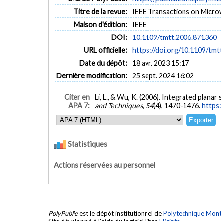
Titre de la revue:
IEEE Transactions on Microw
Maison d'édition:
IEEE
DOI:
10.1109/tmtt.2006.871360
URL officielle:
https://doi.org/10.1109/tm
Date du dépôt:
18 avr. 2023 15:17
Dernière modification:
25 sept. 2024 16:02
Citer en
Li, L., & Wu, K. (2006). Integrated plana
APA 7:
and Techniques
,
54
(4), 1470-1476.
https
Statistiques
Actions réservées au personnel
PolyPublie
est le dépôt institutionnel de
Polytechnique Mont