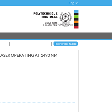
English
LASER OPERATING AT 1490 NM