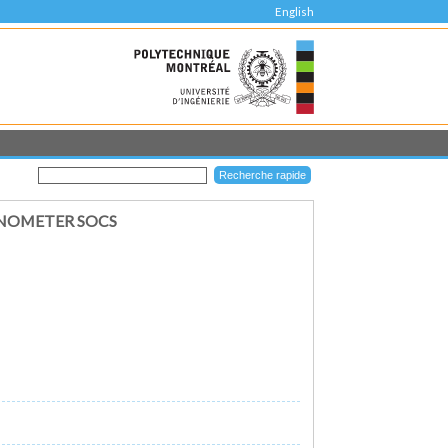
English
ANOMETER SOCS