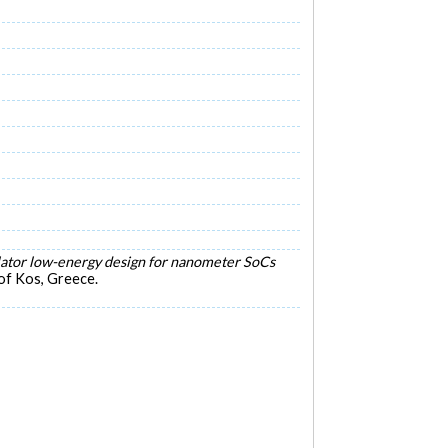
illator low-energy design for nanometer SoCs
 of Kos, Greece.