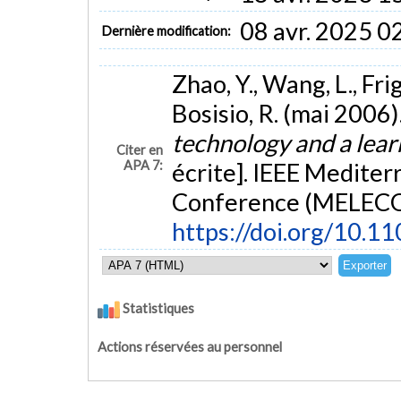
08 avr. 2025 0
Dernière modification:
Zhao, Y., Wang, L., Frig
Bosisio, R. (mai 2006)
technology and a lea
Citer en
APA 7:
écrite]. IEEE Mediter
Conference (MELECON
https://doi.org/10.
Statistiques
Actions réservées au personnel