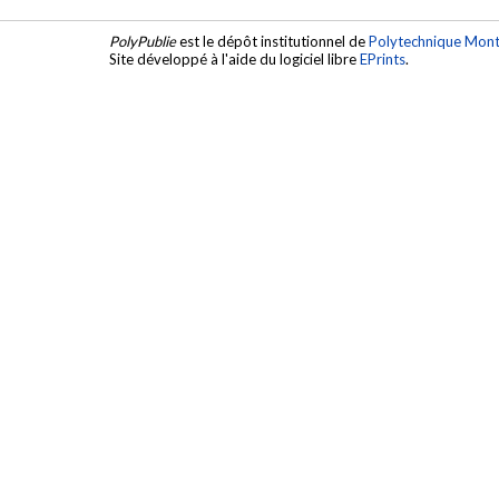
PolyPublie
est le dépôt institutionnel de
Polytechnique Mont
Site développé à l'aide du logiciel libre
EPrints
.