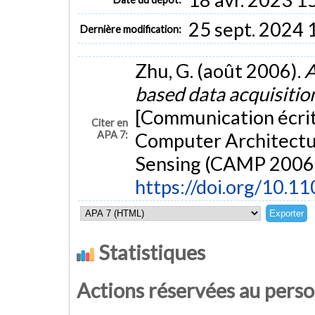
25 sept. 2024 
Dernière modification:
Zhu, G. (août 2006).
A
based data acquisitio
[Communication écrit
Citer en
APA 7:
Computer Architectu
Sensing (CAMP 2006)
https://doi.org/10.
Statistiques
Actions réservées au pers