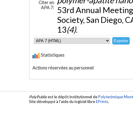
polymer-apatite nan
Citer en
APA 7:
53rd Annual Meeting
Society, San Diego, C
13
(4)
.
Statistiques
Actions réservées au personnel
PolyPublie
est le dépôt institutionnel de
Polytechnique Mont
Site développé à l'aide du logiciel libre
EPrints
.