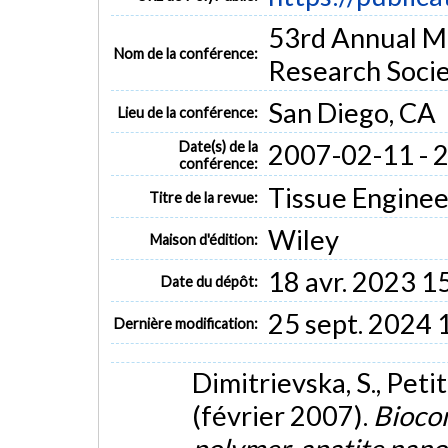
53rd Annual M
Nom de la conférence:
Research Soci
San Diego, CA
Lieu de la conférence:
Date(s) de la
2007-02-11 - 
conférence:
Tissue Engineer
Titre de la revue:
Wiley
Maison d'édition:
18 avr. 2023 1
Date du dépôt:
25 sept. 2024 
Dernière modification:
Dimitrievska, S., Petit,
(février 2007).
Biocom