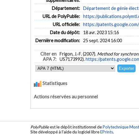
supplémentaires:
Département:
Département de génie élect
URL de PolyPublie:
https://publications.polymtl
URL officielle:
https://patents.google.co
Date du dépôt:
18 avr. 2023 15:16
Dernière modification:
25 sept. 2024 16:00
Citer en
Frigon, J.-F. (2007).
Method for synchroniz
APA 7:
US7173992).
https://patents.google.c
Statistiques
Actions réservées au personnel
PolyPublie
est le dépôt institutionnel de
Polytechnique Mont
Site développé à l'aide du logiciel libre
EPrints
.