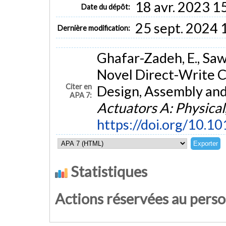
18 avr. 2023 1
Date du dépôt:
25 sept. 2024 
Dernière modification:
Ghafar-Zadeh, E., Sawa
Novel Direct-Write 
Citer en
Design, Assembly and
APA 7:
Actuators A: Physical
https://doi.org/10.1
Statistiques
Actions réservées au pers