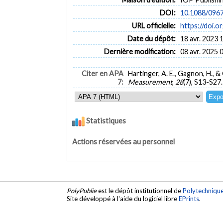
DOI:
10.1088/096
URL officielle:
https://doi.
Date du dépôt:
18 avr. 2023 
Dernière modification:
08 avr. 2025 
Citer en APA
Hartinger, A. E., Gagnon, H.,
7:
Measurement
,
28
(7), S13-S27
Statistiques
Actions réservées au personnel
PolyPublie
est le dépôt institutionnel de
Polytechniqu
Site développé à l'aide du logiciel libre
EPrints
.