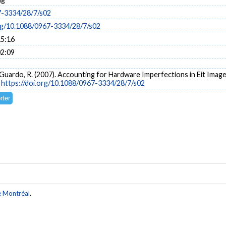
7-3334/28/7/s02
org/10.1088/0967-3334/28/7/s02
15:16
02:09
 & Guardo, R. (2007). Accounting for Hardware Imperfections in Eit Ima
.
https://doi.org/10.1088/0967-3334/28/7/s02
e Montréal
.