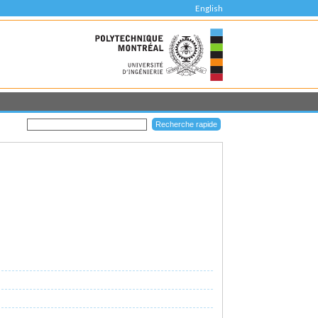
English