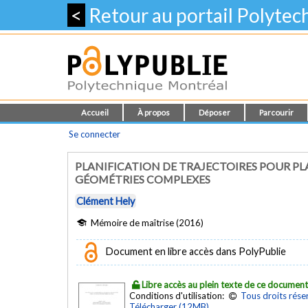
<
Retour au portail Polyte
Accueil
À propos
Déposer
Parcourir
Se connecter
PLANIFICATION DE TRAJECTOIRES POUR PL
GÉOMÉTRIES COMPLEXES
Clément Hely
Mémoire de maîtrise (2016)
Document en libre accès dans PolyPublie
Libre accès au plein texte de ce documen
Conditions d'utilisation:
Tous droits rése
Télécharger (12MB)