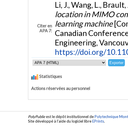
Li, J., Wang, L., Brault,
location in MIMO com
learning machine
[Co
Citer en
APA 7:
Canadian Conference
Engineering, Vancouv
https://doi.org/10.1
Statistiques
Actions réservées au personnel
PolyPublie
est le dépôt institutionnel de
Polytechnique Mont
Site développé à l'aide du logiciel libre
EPrints
.