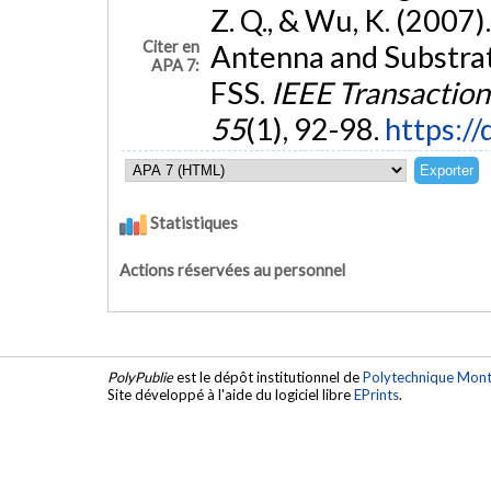
Z. Q., & Wu, K. (2007)
Citer en
Antenna and Substra
APA 7:
FSS.
IEEE Transactio
55
(1), 92-98.
https:/
Statistiques
Actions réservées au personnel
PolyPublie
est le dépôt institutionnel de
Polytechnique Mont
Site développé à l'aide du logiciel libre
EPrints
.