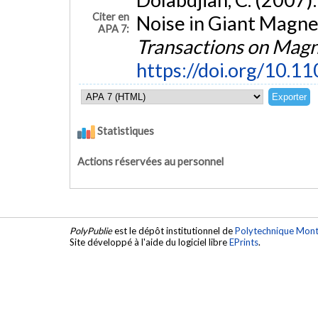
Citer en
Noise in Giant Magn
APA 7:
Transactions on Magn
https://doi.org/10.
Statistiques
Actions réservées au personnel
PolyPublie
est le dépôt institutionnel de
Polytechnique Mont
Site développé à l'aide du logiciel libre
EPrints
.