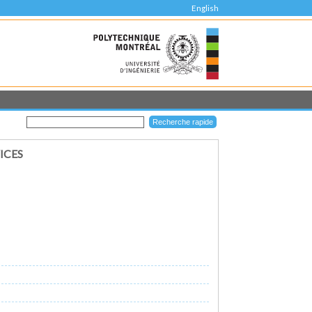
English
ICES