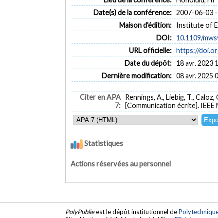
Date(s) de la conférence:
2007-06-03 -
Maison d'édition:
Institute of 
DOI:
10.1109/mws
URL officielle:
https://doi.
Date du dépôt:
18 avr. 2023 
Dernière modification:
08 avr. 2025 
Citer en APA
Rennings, A., Liebig, T., Caloz, 
7:
[Communication écrite]. IEEE
Statistiques
Actions réservées au personnel
PolyPublie
est le dépôt institutionnel de
Polytechniqu