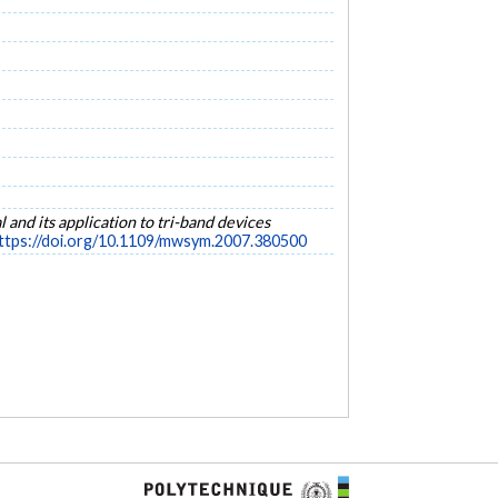
and its application to tri-band devices
ttps://doi.org/10.1109/mwsym.2007.380500