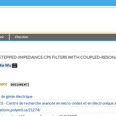
rir
Chercher
EPPED-IMPEDANCE CPS FILTERS WITH COUPLED-RESON
Ke Wu
ument
de génie électrique
- Centre de recherche avancée en micro-ondes et en électronique s
cations.polymtl.ca/21274/