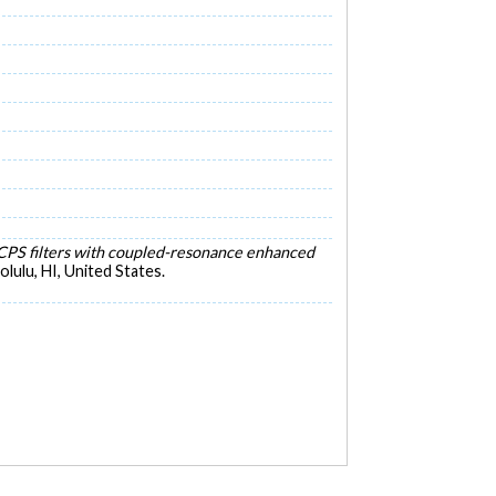
PS filters with coupled-resonance enhanced
ulu, HI, United States.