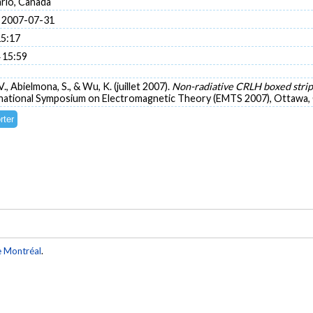
rio, Canada
 2007-07-31
15:17
 15:59
V., Abielmona, S., & Wu, K. (juillet 2007).
Non-radiative CRLH boxed strip
rnational Symposium on Electromagnetic Theory (EMTS 2007), Ottawa, 
e Montréal
.