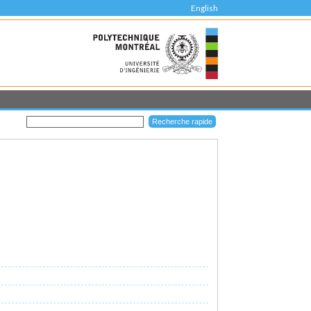
English