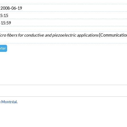
 2008-06-19
15:15
 15:59
ro fibers for conductive and piezoelectric applications
[Communication
e Montréal
.