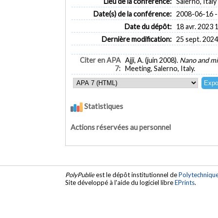
Lieu de la conférence:
Salerno, Italy
Date(s) de la conférence:
2008-06-16 -
Date du dépôt:
18 avr. 2023 
Dernière modification:
25 sept. 2024
Citer en APA
Ajji, A. (juin 2008).
Nano and mic
7:
Meeting, Salerno, Italy.
Statistiques
Actions réservées au personnel
PolyPublie
est le dépôt institutionnel de
Polytechniqu
Site développé à l'aide du logiciel libre
EPrints
.