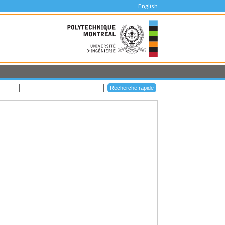
English