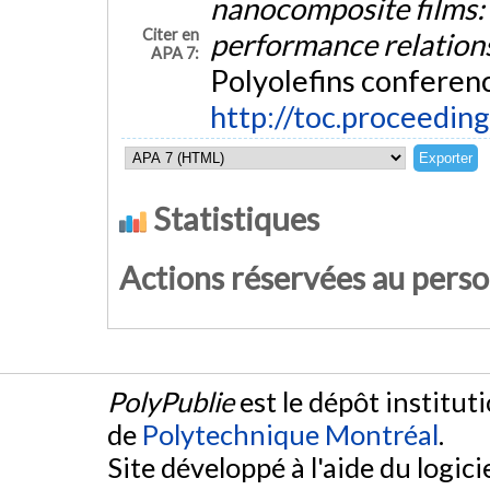
nanocomposite films:
Citer en
performance relation
APA 7:
Polyolefins conferen
http://toc.proceedi
Statistiques
Actions réservées au pers
PolyPublie
est le dépôt institut
de
Polytechnique Montréal
.
Site développé à l'aide du logicie