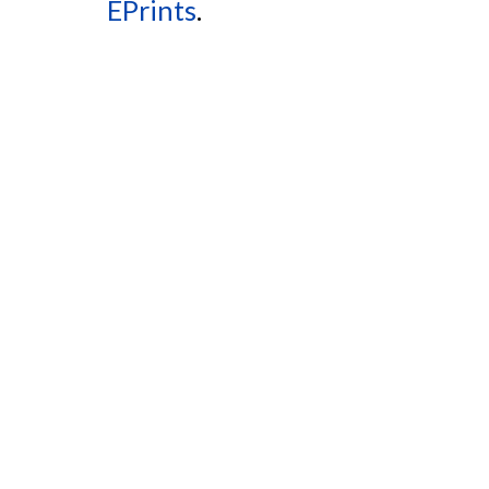
EPrints
.