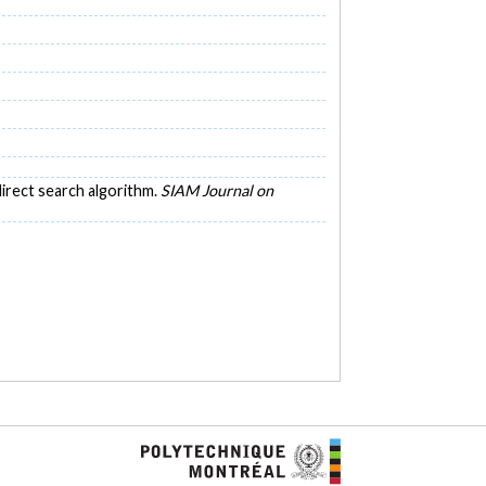
 direct search algorithm.
SIAM Journal on