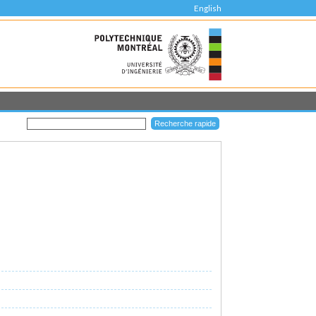
English