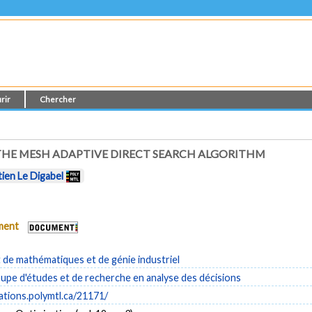
rir
Chercher
THE MESH ADAPTIVE DIRECT SEARCH ALGORITHM
ien Le Digabel
ument
de mathématiques et de génie industriel
pe d'études et de recherche en analyse des décisions
cations.polymtl.ca/21171/