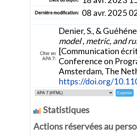
08 avr. 2025 0
Dernière modification:
Denier, S., & Guéhéneu
model , metric, and ru
[Communication écrite
Citer en
APA 7:
Conference on Progr
Amsterdam, The Neth
https://doi.org/10.1
Statistiques
Actions réservées au pers