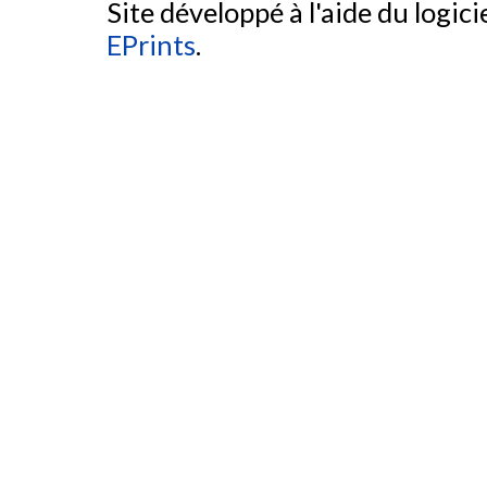
Site développé à l'aide du logicie
EPrints
.