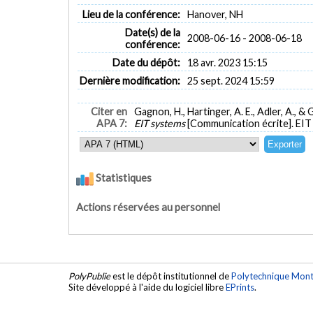
Lieu de la conférence:
Hanover, NH
Date(s) de la
2008-06-16 - 2008-06-18
conférence:
Date du dépôt:
18 avr. 2023 15:15
Dernière modification:
25 sept. 2024 15:59
Citer en
Gagnon, H., Hartinger, A. E., Adler, A., & 
APA 7:
EIT systems
[Communication écrite]. EI
Statistiques
Actions réservées au personnel
PolyPublie
est le dépôt institutionnel de
Polytechnique Mont
Site développé à l'aide du logiciel libre
EPrints
.