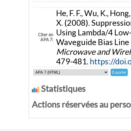
He, F. F., Wu, K., Hong,
X. (2008). Suppressi
Using Lambda/4 Low-
Citer en
APA 7:
Waveguide Bias Line 
Microwave and Wirel
479-481.
https://do
Statistiques
Actions réservées au pers