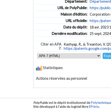
Département:
Département 
URL de PolyPublie:
https://publi
Maison d'édition:
Corporation 
URL officielle:
https://pate
Date du dépôt:
18 avr. 2023 
Dernière modification:
25 sept. 2024
Citer en APA
Kashyap, R., & Treanton, V. (2
7:
https://patents.google.com
Statistiques
Actions réservées au personnel
PolyPublie
est le dépôt institutionnel de
Polytechniqu
Site développé à l'aide du logiciel libre
EPrints
.