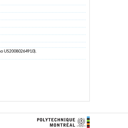
no US20080264910).