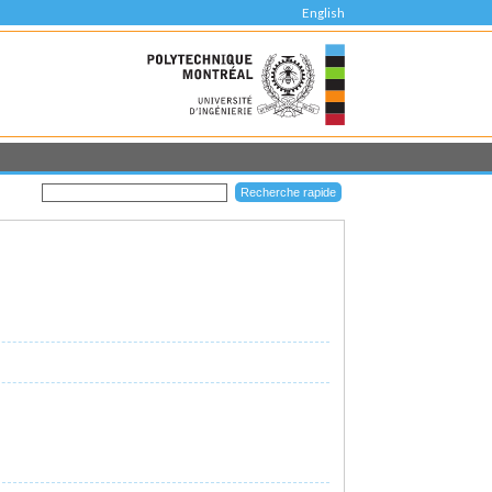
English