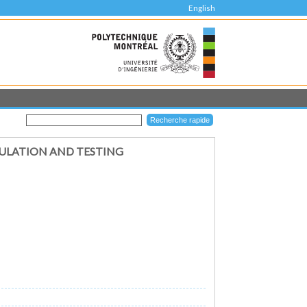
English
MULATION AND TESTING