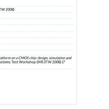
3TW 2008)
latform on a CMOS chip: design, simulation and
d Systems Test Workshop (IMS3TW 2008) (7