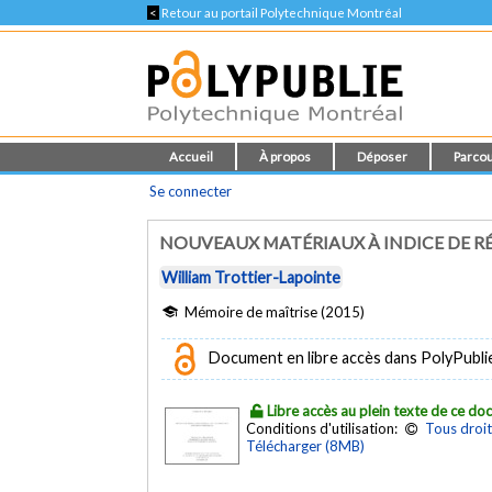
<
Retour au portail Polytechnique Montréal
Accueil
À propos
Déposer
Parcou
Se connecter
NOUVEAUX MATÉRIAUX À INDICE DE R
William Trottier-Lapointe
Mémoire de maîtrise (2015)
Document en libre accès dans PolyPubli
Libre accès au plein texte de ce d
Conditions d'utilisation:
Tous droit
Télécharger (8MB)