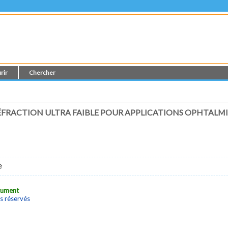
rir
Chercher
ÉFRACTION ULTRA FAIBLE POUR APPLICATIONS OPHTALM
e
ocument
s réservés