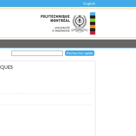
English
IQUES