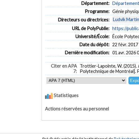
Département:
Département 
Programme:
Génie physiq
Ludvik Marti
Directeurs ou directrices:
URL de PolyPublie:
https://publi
Université/École:
École Polyte
Date du dépôt:
22 févr. 2017
Dernière modification:
01 avr. 2026 
Citer en APA
Trottier-Lapointe, W. (2015).
7:
Polytechnique de Montréal]. 
Statistiques
Actions réservées au personnel