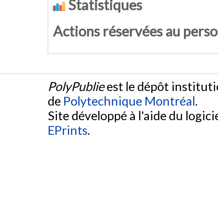
Statistiques
Actions réservées au pers
PolyPublie
est le dépôt institut
de
Polytechnique Montréal
.
Site développé à l'aide du logicie
EPrints
.