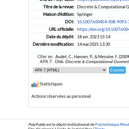
Titre de la revue:
Discrete & Computational Ge
Maison d'édition:
Springer
DOI:
10.1007/s00454-008-9093-
URL officielle:
https://doi.org/10.1007/s0
Date du dépôt:
18 avr. 2023 15:14
Dernière modification:
14 mai 2025 13:30
Citer en
Audet, C., Hansen, P., & Messine, F. (20
APA 7:
Disk.
Discrete & Computational Geomet
Statistiques
Actions réservées au personnel
PolyPublie
est le dépôt institutionnel de
Polytechnique Mont