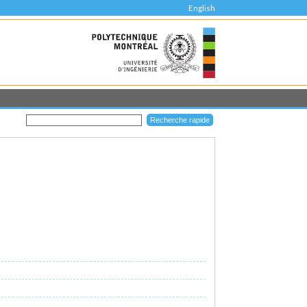
English