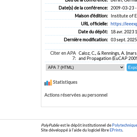
Date(s) de la conférence:
2009-03-23 -
Maison d'édition:
Institute of 
URL officielle:
https://ieee
Date du dépôt:
18 avr. 2023 
Dernière modification:
03 sept. 2025
Citer en APA
Caloz, C., & Rennings, A. (mar
7:
and Propagation (EuCAP 2009)
Statistiques
Actions réservées au personnel
PolyPublie
est le dépôt institutionnel de
Polytechniqu
Site développé à l'aide du logiciel libre
EPrints
.