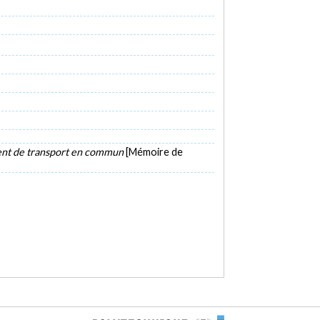
ement de transport en commun
[Mémoire de