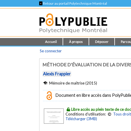
<
Retour au portail Polytechnique Montréal
Accueil
À propos
Déposer
Parcou
Se connecter
MÉTHODE D'ÉVALUATION DE LA DIVER
Alexis Frappier
Mémoire de maîtrise (2015)
Document en libre accès dans PolyPubli
Libre accès au plein texte de ce d
Conditions d'utilisation:
Tous droit
Télécharger (3MB)