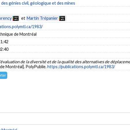
es génies civil, géologique et des mines
orency
et
Martin Trépanier
cations.polymtl.ca/1983/
chnique de Montréal
11:42
02:40
évaluation de la diversité et de la qualité des alternatives de déplac
 de Montréal]. PolyPublie.
https://publications.polymtl.ca/1983/