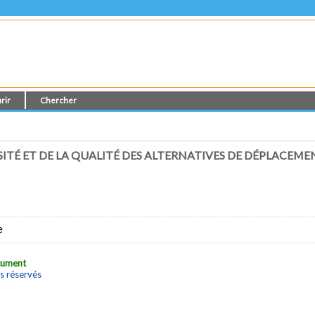
rir
Chercher
SITÉ ET DE LA QUALITÉ DES ALTERNATIVES DE DÉPLACE
e
ocument
s réservés