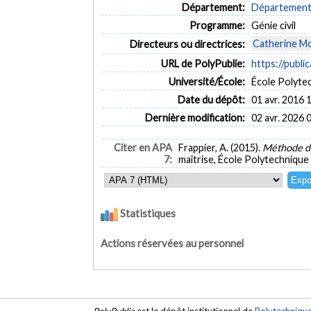
Département:
Département d
Programme:
Génie civil
Catherine M
Directeurs ou directrices:
URL de PolyPublie:
https://publi
Université/École:
École Polyte
Date du dépôt:
01 avr. 2016 
Dernière modification:
02 avr. 2026 
Citer en APA
Frappier, A. (2015).
Méthode d'
7:
maîtrise, École Polytechnique
Statistiques
Actions réservées au personnel