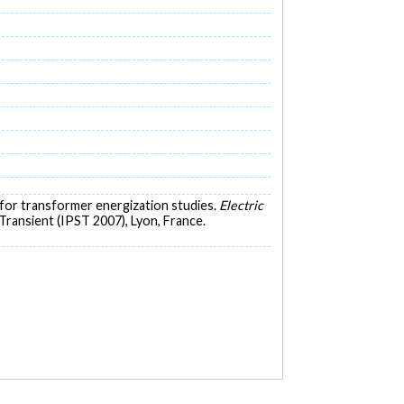
D for transformer energization studies.
Electric
ransient (IPST 2007), Lyon, France.