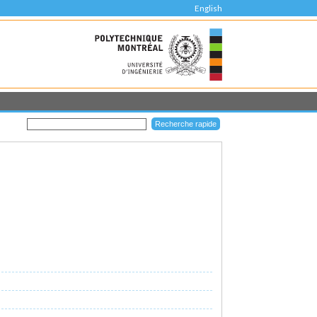
English