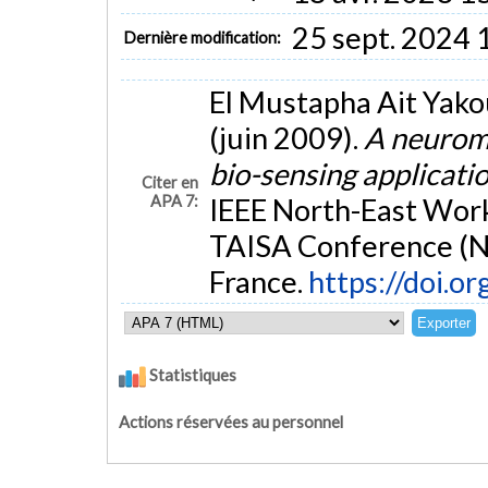
25 sept. 2024 
Dernière modification:
El Mustapha Ait Yakou
(juin 2009).
A neurom
bio-sensing applicati
Citer en
APA 7:
IEEE North-East Work
TAISA Conference (
France.
https://doi.
Statistiques
Actions réservées au personnel