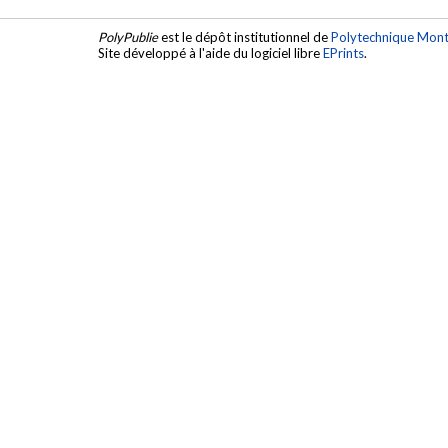
PolyPublie
est le dépôt institutionnel de
Polytechnique Mont
Site développé à l'aide du logiciel libre
EPrints
.