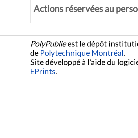
Actions réservées au pers
PolyPublie
est le dépôt institut
de
Polytechnique Montréal
.
Site développé à l'aide du logicie
EPrints
.