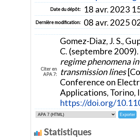
18 avr. 2023 1
Date du dépôt:
08 avr. 2025 0
Dernière modification:
Gomez-Diaz, J. S., Gup
C. (septembre 2009).
regime phenomena in 
Citer en
transmission lines
[Co
APA 7:
Conference on Elect
Applications, Torino, I
https://doi.org/10.
Statistiques