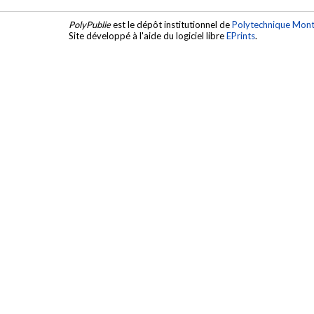
PolyPublie
est le dépôt institutionnel de
Polytechnique Mont
Site développé à l'aide du logiciel libre
EPrints
.