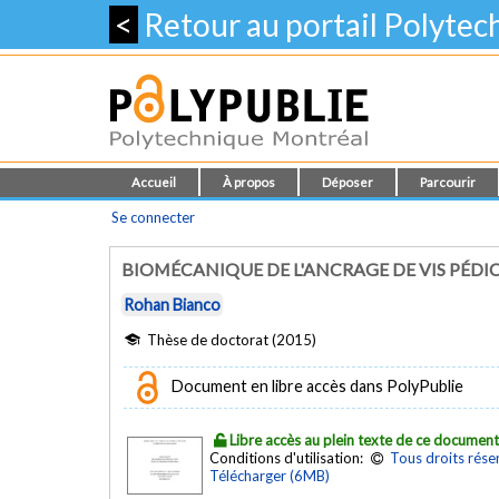
<
Retour au portail Polyte
Accueil
À propos
Déposer
Parcourir
Se connecter
BIOMÉCANIQUE DE L'ANCRAGE DE VIS PÉDI
Rohan Bianco
Thèse de doctorat (2015)
Document en libre accès dans PolyPublie
Libre accès au plein texte de ce documen
Conditions d'utilisation:
Tous droits rése
Télécharger (6MB)