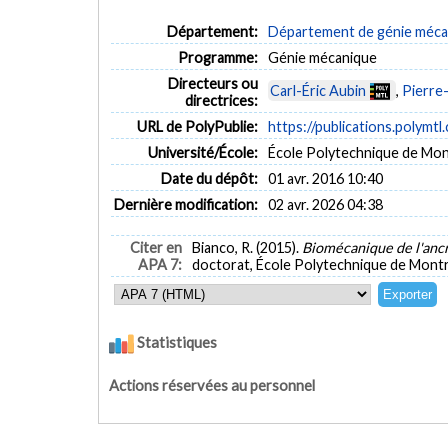
Département:
Département de génie méca
Programme:
Génie mécanique
Directeurs ou
Carl-Éric Aubin
,
Pierre
directrices:
URL de PolyPublie:
https://publications.polymtl
Université/École:
École Polytechnique de Mon
Date du dépôt:
01 avr. 2016 10:40
Dernière modification:
02 avr. 2026 04:38
Citer en
Bianco, R. (2015).
Biomécanique de l'ancr
APA 7:
doctorat, École Polytechnique de Montré
Statistiques
Actions réservées au personnel