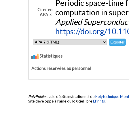
Periodic space-time f
Citer en
computation in supe
APA 7:
Applied Superconduct
https://doi.org/10.
Statistiques
Actions réservées au personnel
PolyPublie
est le dépôt institutionnel de
Polytechnique Mont
Site développé à l'aide du logiciel libre
EPrints
.