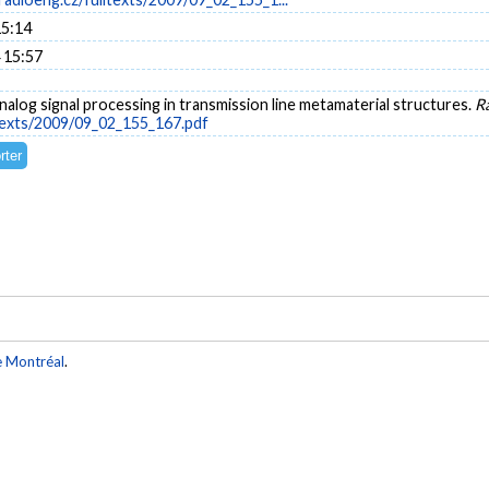
15:14
 15:57
 Analog signal processing in transmission line metamaterial structures.
R
texts/2009/09_02_155_167.pdf
e Montréal
.