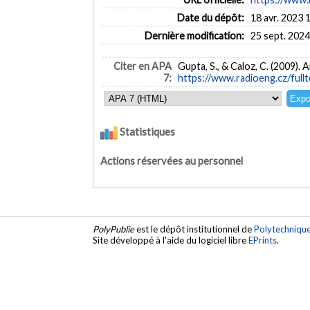
Date du dépôt:
18 avr. 2023 
Dernière modification:
25 sept. 2024
Citer en APA
Gupta, S., & Caloz, C. (2009).
7:
https://www.radioeng.cz/full
Statistiques
Actions réservées au personnel
PolyPublie
est le dépôt institutionnel de
Polytechniqu
Site développé à l'aide du logiciel libre
EPrints
.