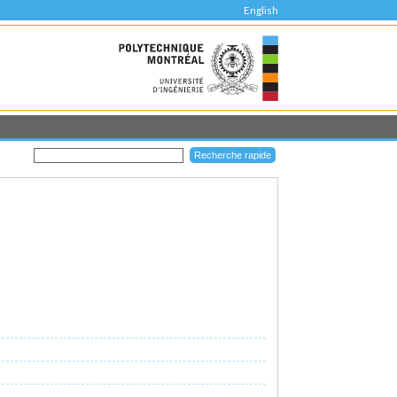
English