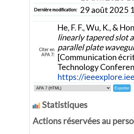
29 août 2025 
Dernière modification:
He, F. F., Wu, K., & H
linearly tapered slot
parallel plate wavegu
Citer en
APA 7:
[Communication écrit
Technology Conferenc
https://ieeexplore.
Statistiques
Actions réservées au pers