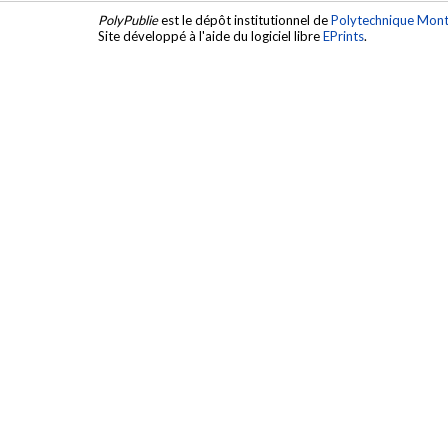
PolyPublie
est le dépôt institutionnel de
Polytechnique Mont
Site développé à l'aide du logiciel libre
EPrints
.