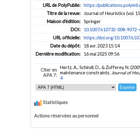
URL de PolyPublie:
https://publications.polymtl
Titre de la revue:
Journal of Heuristics (vol. 15
Maison d'édition:
Springer
DOI:
10.1007/s10732-008-9072-
URL officielle:
https://doi.org/10.1007/s1
Date du dépôt:
18 avr. 2023 15:14
Dernière modification:
16 mai 2025 09:56
Hertz, A., Schindl, D., & Zufferey, N. (
Citer en
maintenance constraints.
Journal of Heu
APA 7:
4
Statistiques
Actions réservées au personnel